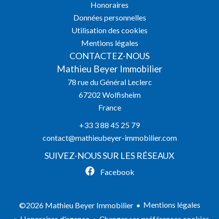
Honoraires
Données personnelles
Utilisation des cookies
Mentions légales
CONTACTEZ-NOUS
Mathieu Beyer Immobilier
78 rue du Général Leclerc
67202
Wolfisheim
France
+33 3 88 45 25 79
contact@mathieubeyer-immobilier.com
SUIVEZ-NOUS SUR LES RÉSEAUX
Facebook
Mentions légales
©2026 Mathieu Beyer Immobilier
Honoraires d'agence
Changer ses préférences cookies