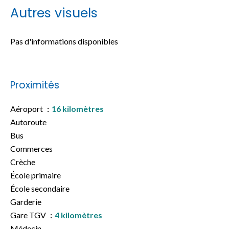
Autres visuels
Pas d'informations disponibles
Proximités
Aéroport
16 kilomètres
Autoroute
Bus
Commerces
Crèche
École primaire
École secondaire
Garderie
Gare TGV
4 kilomètres
Médecin