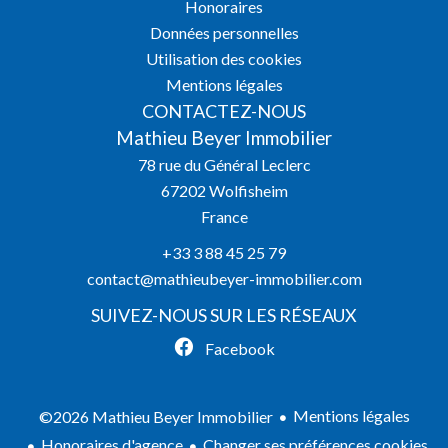
Honoraires
Données personnelles
Utilisation des cookies
Mentions légales
CONTACTEZ-NOUS
Mathieu Beyer Immobilier
78 rue du Général Leclerc
67202
Wolfisheim
France
+33 3 88 45 25 79
contact@mathieubeyer-immobilier.com
SUIVEZ-NOUS SUR LES RÉSEAUX
Facebook
Mentions légales
©2026 Mathieu Beyer Immobilier
Honoraires d'agence
Changer ses préférences cookies