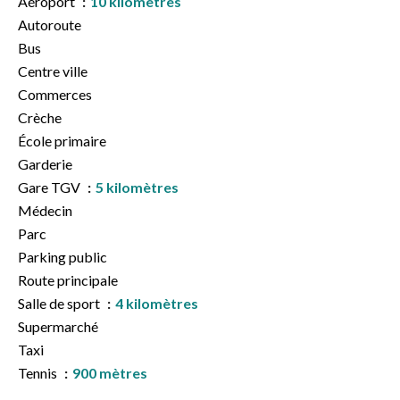
Aéroport
10 kilomètres
Autoroute
Bus
Centre ville
Commerces
Crèche
École primaire
Garderie
Gare TGV
5 kilomètres
Médecin
Parc
Parking public
Route principale
Salle de sport
4 kilomètres
Supermarché
Taxi
Tennis
900 mètres