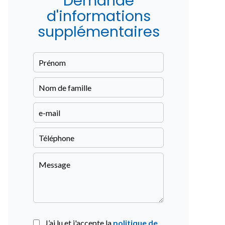
Demande
d'informations
supplémentaires
J’ai lu et j'accepte la
politique de