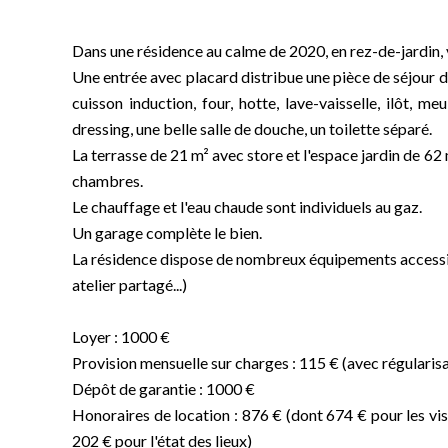
Dans une résidence au calme de 2020, en rez-de-jardin, v
Une entrée avec placard distribue une pièce de séjour 
cuisson induction, four, hotte, lave-vaisselle, ilôt, 
dressing, une belle salle de douche, un toilette séparé.
La terrasse de 21 m² avec store et l'espace jardin de 62 m
chambres.
Le chauffage et l'eau chaude sont individuels au gaz.
Un garage complète le bien.
La résidence dispose de nombreux équipements accessib
atelier partagé...)
Loyer : 1000 €
Provision mensuelle sur charges : 115 € (avec régularisa
Dépôt de garantie : 1000 €
Honoraires de location : 876 € (dont 674 € pour les visi
202 € pour l'état des lieux)