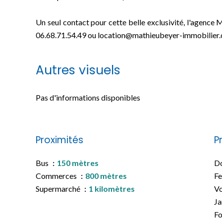
Un seul contact pour cette belle exclusivité, l'ag
06.68.71.54.49 ou location@mathieubeyer-immobilier
Autres visuels
Pas d'informations disponibles
Proximités
P
Bus
150 mètres
Do
Commerces
800 mètres
Fe
Supermarché
1 kilomètres
Vo
Ja
Fo