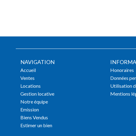
NAVIGATION
INFORMA
Accueil
Honoraires
Ventes
Données per
Locations
Utilisation 
Gestion locative
Mentions lé
Notre équipe
Emission
Biens Vendus
Estimer un bien