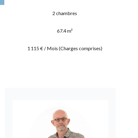
2 chambres
67.4 m²
1 115 € / Mois (Charges comprises)