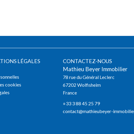
TIONS LÉGALES
CONTACTEZ-NOUS
Mathieu Beyer Immobilier
sonnelles
78 rue du Général Leclerc
des cookies
67202
Wolfisheim
gales
France
+33 3 88 45 25 79
contact@mathieubeyer-immobilie