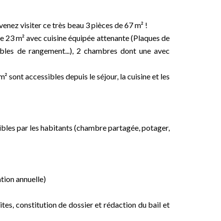
enez visiter ce très beau 3 pièces de 67 m² !
de 23 m² avec cuisine équipée attenante (Plaques de
meubles de rangement...), 2 chambres dont une avec
² sont accessibles depuis le séjour, la cuisine et les
les par les habitants (chambre partagée, potager,
tion annuelle)
tes, constitution de dossier et rédaction du bail et