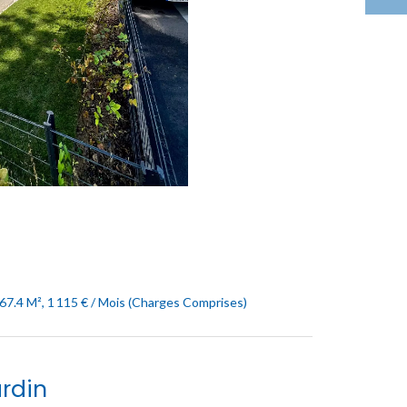
7.4 M², 1 115 € / Mois (Charges Comprises)
rdin