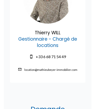
Thierry WILL
Gestionnaire - Chargé de
locations
+33 6 68 71 54 49
location@mathieubeyer-immobilier.com