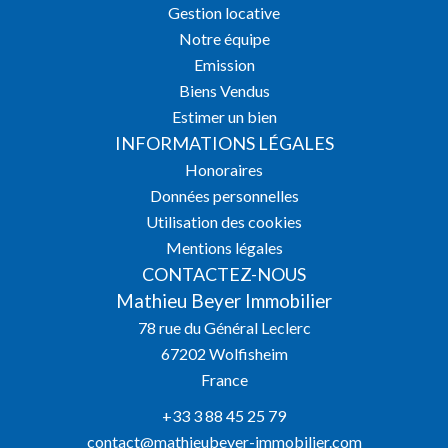
Gestion locative
Notre équipe
Emission
Biens Vendus
Estimer un bien
INFORMATIONS LÉGALES
Honoraires
Données personnelles
Utilisation des cookies
Mentions légales
CONTACTEZ-NOUS
Mathieu Beyer Immobilier
78 rue du Général Leclerc
67202
Wolfisheim
France
+33 3 88 45 25 79
contact@mathieubeyer-immobilier.com