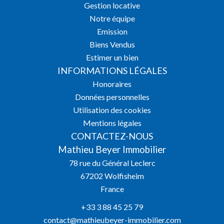
Gestion locative
Notre équipe
Emission
Biens Vendus
Estimer un bien
INFORMATIONS LÉGALES
Honoraires
Données personnelles
Utilisation des cookies
Mentions légales
CONTACTEZ-NOUS
Mathieu Beyer Immobilier
78 rue du Général Leclerc
67202
Wolfisheim
France
+33 3 88 45 25 79
contact@mathieubeyer-immobilier.com