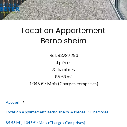
Location Appartement
Bernolsheim
Réf. 83787253
4 pièces
3 chambres
85.58 m²
1 045 € / Mois (Charges comprises)
Accueil
Location Appartement Bernolsheim, 4 Pièces, 3 Chambres,
85.58 M², 1 045 € / Mois (Charges Comprises)